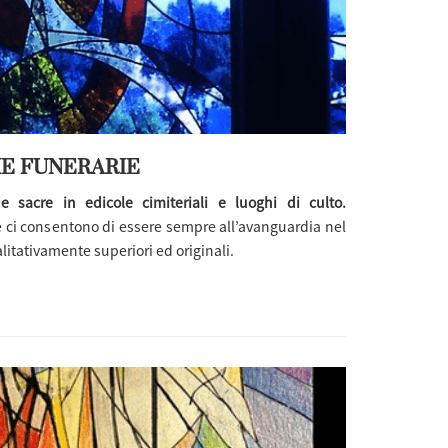
HE FUNERARIE
he sacre in edicole cimiteriali e luoghi di culto.
 ci consentono di essere sempre all’avanguardia nel
itativamente superiori ed originali.