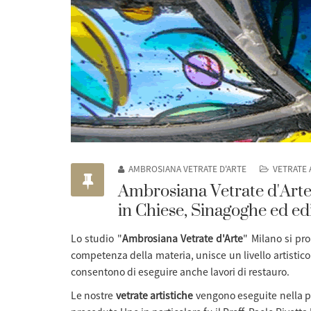
AMBROSIANA VETRATE D'ARTE
VETRATE 
Ambrosiana Vetrate d'Arte d
in Chiese, Sinagoghe ed ed
Lo studio "
Ambrosiana Vetrate d'Arte
"
Milano si pr
competenza della materia, unisce un livello artistic
consentono di eseguire anche lavori di restauro.
Le nostre
vetrate artistiche
vengono eseguite nella pi