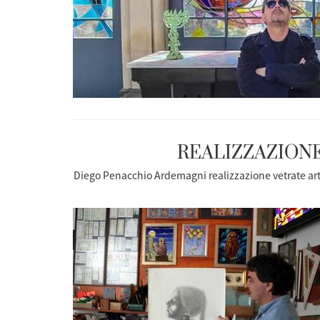
REALIZZAZION
Diego Penacchio Ardemagni
realizzazione vetrate ar