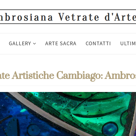
GALLERY
ARTE SACRA
CONTATTI
ULTIM
ate Artistiche Cambiago: Ambros