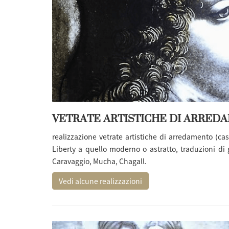
VETRATE ARTISTICHE DI ARRED
realizzazione vetrate artistiche
di arredamento (case
Liberty a quello moderno o astratto, traduzioni di 
Caravaggio, Mucha, Chagall.
Vedi alcune realizzazioni