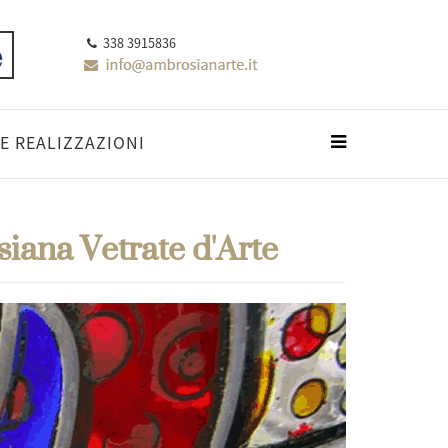
338 3915836
E REALIZZAZIONI
iana Vetrate d'Arte