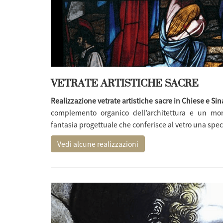
VETRATE ARTISTICHE SACRE
Realizzazione vetrate artistiche sacre in Chiese e Si
complemento organico dell’architettura e un mo
fantasia progettuale che conferisce al vetro una speci
Vedi alcune realizzazioni