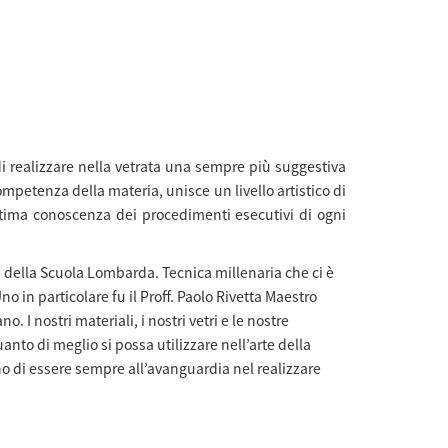
di realizzare nella vetrata una sempre più suggestiva
petenza della materia, unisce un livello artistico di
intima conoscenza dei procedimenti esecutivi di ogni
e della Scuola Lombarda. Tecnica millenaria che ci è
 in particolare fu il Proff. Paolo Rivetta Maestro
. I nostri materiali, i nostri vetri e le nostre
anto di meglio si possa utilizzare nell’arte della
no di essere sempre all’avanguardia nel realizzare