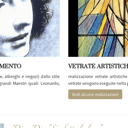
AMENTO
VETRATE ARTISTICH
, alberghi e negozi) dallo stile
realizzazione vetrate artistich
grandi Maestri quali: Leonardo,
vetrate vengono eseguite nella 
Vedi alcune realizzazioni