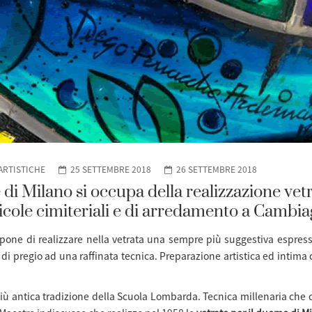
ARTISTICHE
25 SETTEMBRE 2018
26 SETTEMBRE 2018
i Milano si occupa della realizzazione vetra
icole cimiteriali e di arredamento a Cambi
opone di realizzare nella vetrata una sempre più suggestiva espres
o di pregio ad una raffinata tecnica. Preparazione artistica ed intim
ù antica tradizione della Scuola Lombarda. Tecnica millenaria che c