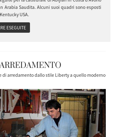
in Arabia Saudita. Alcuni suoi quadri sono esposti
 Kentucky USA.
RE ESEGUITE
I ARREDAMENTO
 e di arredamento dallo stile Liberty a quello moderno