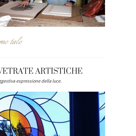
me tale
VETRATE ARTISTICHE
gestiva espressione della luce.