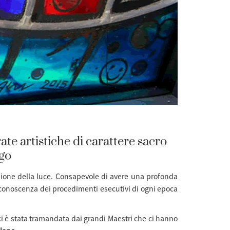
te artistiche di carattere sacro
ago
sione della luce. Consapevole di avere una profonda
a conoscenza dei procedimenti esecutivi di ogni epoca
i è stata tramandata dai grandi Maestri che ci hanno