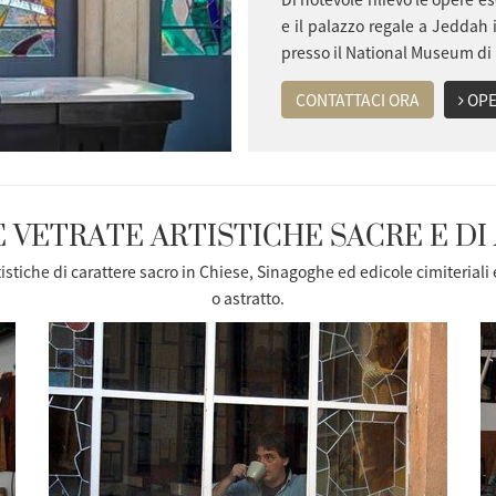
e il palazzo regale a Jeddah 
presso il National Museum di
CONTATTACI ORA
OPE
E VETRATE ARTISTICHE
SACRE E D
tistiche
di carattere sacro in Chiese, Sinagoghe ed edicole cimiteriali
o astratto.