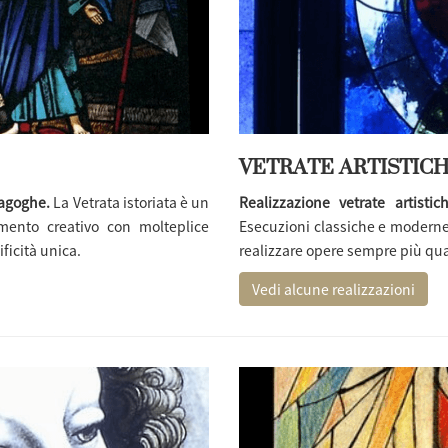
VETRATE ARTISTIC
nagoghe.
La Vetrata istoriata è un
Realizzazione vetrate artistic
mento creativo con molteplice
Esecuzioni classiche e moderne
ficità unica.
realizzare opere sempre più qual
Vedi alcune realizzazioni