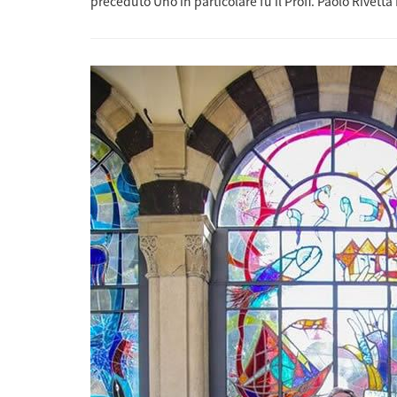
preceduto Uno in particolare fu il Proff. Paolo Rivett