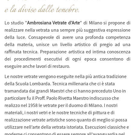
e la divise dalle tenebre.
Lo studio "
Ambrosiana Vetrate d'Arte
" di Milano si propone di
realizzare nella vetrata una sempre più suggestiva espressione
della luce. Consapevole di avere una profonda competenza
della materia, unisce un livello artistico di pregio ad una
raffinata tecnica. Preparazione artistica ed intima conoscenza
dei procedimenti esecutivi di ogni epoca consentono di
eseguire anche lavori di restauro.
Le nostre vetrate vengono eseguite nella più antica tradizione
della Scuola Lombarda. Tecnica millenaria che ci è stata
tramandata dai grandi Maestri che ci hanno preceduto Uno in
particolare fu il Proff. Paolo Rivetta Maestro indiscusso che
realizzo nel 1958 le vetrate per il duomo di Milano. I nostri
materiali, i nostri vetri e le nostre tecniche di pittura e di
realizzazione vetrate artistiche
sono quanto di meglio si possa
utilizzare nell’arte della vetrata istoriata. Esecuzioni classiche e
moderne ci consentono di essere sempre all’avanguardia nel