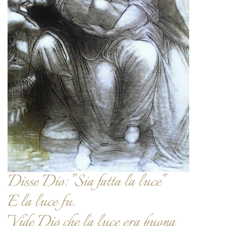
Disse Dio: "Sia fatta la luce"
E la luce fu.
Vide Dio che la luce era buona