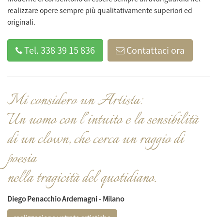
realizzare opere sempre più qualitativamente superiori ed
originali.
Tel. 338 39 15 836
Contattaci ora
Mi considero un Artista:
Un uomo con l’intuito e la sensibilità
di un clown, che cerca un raggio di
poesia
nella tragicità del quotidiano.
Diego Penacchio Ardemagni -
Milano