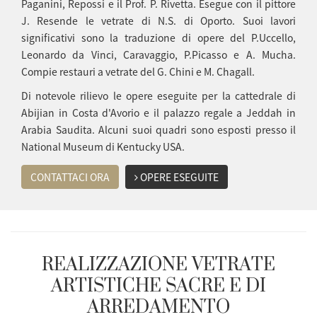
Paganini, Repossi e il Prof. P. Rivetta. Esegue con il pittore
J. Resende le vetrate di N.S. di Oporto. Suoi lavori
significativi sono la traduzione di opere del P.Uccello,
Leonardo da Vinci, Caravaggio, P.Picasso e A. Mucha.
Compie restauri a vetrate del G. Chini e M. Chagall.
Di notevole rilievo le opere eseguite per la cattedrale di
Abijian in Costa d'Avorio e il palazzo regale a Jeddah in
Arabia Saudita. Alcuni suoi quadri sono esposti presso il
National Museum di Kentucky USA.
CONTATTACI ORA
OPERE ESEGUITE
REALIZZAZIONE VETRATE
ARTISTICHE
SACRE E DI
ARREDAMENTO