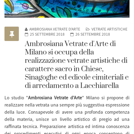
AMBROSIANA VETRATE D'ARTE
VETRATE ARTISTICHE
25 SETTEMBRE 2018
26 SETTEMBRE 2018
Ambrosiana Vetrate d'Arte di
Milano si occupa della
realizzazione vetrate artistiche di
carattere sacro in Chiese,
Sinagoghe ed edicole cimiteriali e
di arredamento a Lacchiarella
Lo studio "
Ambrosiana Vetrate d'Arte
"
Milano si propone di
realizzare nella vetrata una sempre più suggestiva espressione
della luce. Consapevole di avere una profonda competenza
della materia, unisce un livello artistico di pregio ad una
raffinata tecnica. Preparazione artistica ed intima conoscenza
dei procedimenti esecutivi di ogni epoca consentono di