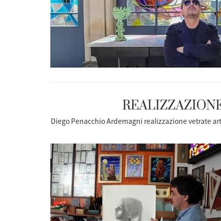
REALIZZAZION
Diego Penacchio Ardemagni
realizzazione vetrate ar