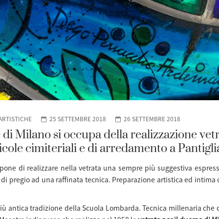
ARTISTICHE
25 SETTEMBRE 2018
26 SETTEMBRE 2018
i Milano si occupa della realizzazione vetra
cole cimiteriali e di arredamento a Pantigli
opone di realizzare nella vetrata una sempre più suggestiva espres
o di pregio ad una raffinata tecnica. Preparazione artistica ed intim
ù antica tradizione della Scuola Lombarda. Tecnica millenaria che c