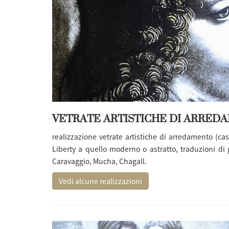
VETRATE ARTISTICHE DI ARRED
realizzazione vetrate artistiche
di arredamento (case
Liberty a quello moderno o astratto, traduzioni di 
Caravaggio, Mucha, Chagall.
Vedi alcune realizzazioni