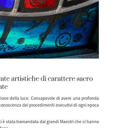
te artistiche di carattere sacro
ate
sione della luce. Consapevole di avere una profonda
a conoscenza dei procedimenti esecutivi di ogni epoca
i è stata tramandata dai grandi Maestri che ci hanno