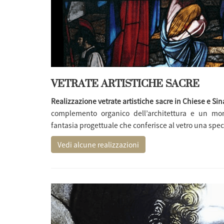
VETRATE ARTISTICHE SACRE
Realizzazione vetrate artistiche sacre in Chiese e Si
complemento organico dell’architettura e un mo
fantasia progettuale che conferisce al vetro una speci
Vedi alcune realizzazioni