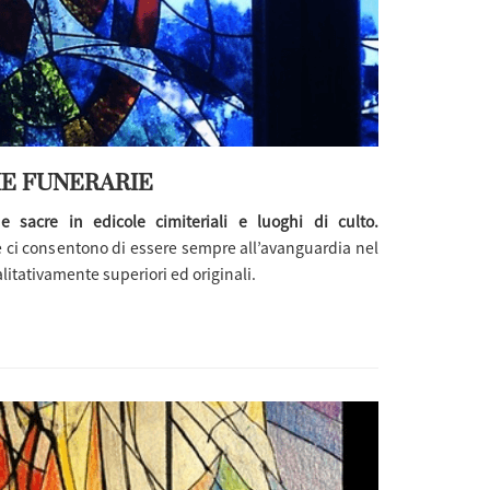
HE FUNERARIE
he sacre in edicole cimiteriali e luoghi di culto.
 ci consentono di essere sempre all’avanguardia nel
itativamente superiori ed originali.