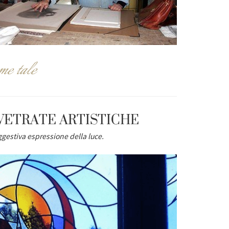
me tale
VETRATE ARTISTICHE
gestiva espressione della luce.