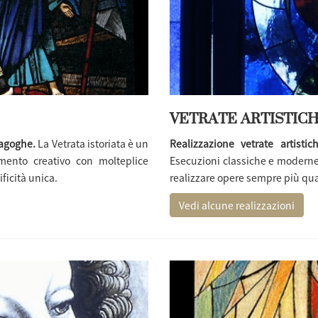
VETRATE ARTISTIC
nagoghe.
La Vetrata istoriata è un
Realizzazione vetrate artistic
mento creativo con molteplice
Esecuzioni classiche e moderne
ficità unica.
realizzare opere sempre più qual
Vedi alcune realizzazioni