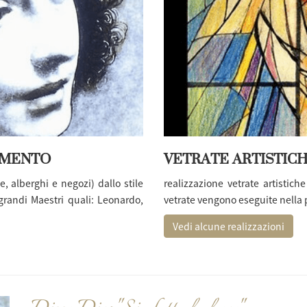
AMENTO
VETRATE ARTISTICH
, alberghi e negozi) dallo stile
realizzazione vetrate artistich
grandi Maestri quali: Leonardo,
vetrate vengono eseguite nella 
Vedi alcune realizzazioni