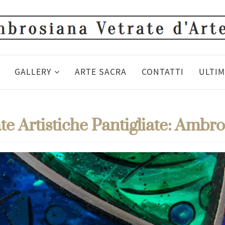
GALLERY
ARTE SACRA
CONTATTI
ULTIM
te Artistiche Pantigliate: Ambro