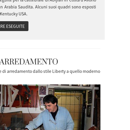
in Arabia Saudita. Alcuni suoi quadri sono esposti
 Kentucky USA.
RE ESEGUITE
I ARREDAMENTO
 e di arredamento dallo stile Liberty a quello moderno