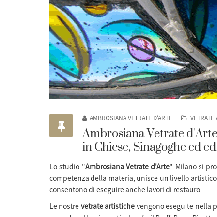
AMBROSIANA VETRATE D'ARTE
VETRATE 
Ambrosiana Vetrate d'Arte d
in Chiese, Sinagoghe ed edi
Lo studio "
Ambrosiana Vetrate d'Arte
"
Milano si pr
competenza della materia, unisce un livello artistic
consentono di eseguire anche lavori di restauro.
Le nostre
vetrate artistiche
vengono eseguite nella pi