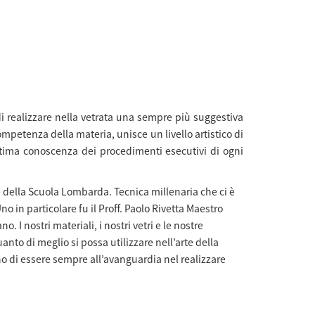
di realizzare nella vetrata una sempre più suggestiva
petenza della materia, unisce un livello artistico di
intima conoscenza dei procedimenti esecutivi di ogni
e della Scuola Lombarda. Tecnica millenaria che ci è
 in particolare fu il Proff. Paolo Rivetta Maestro
. I nostri materiali, i nostri vetri e le nostre
anto di meglio si possa utilizzare nell’arte della
no di essere sempre all’avanguardia nel realizzare