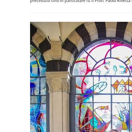
preceduto Uno in particolare fu il Proff. Paolo Rivett