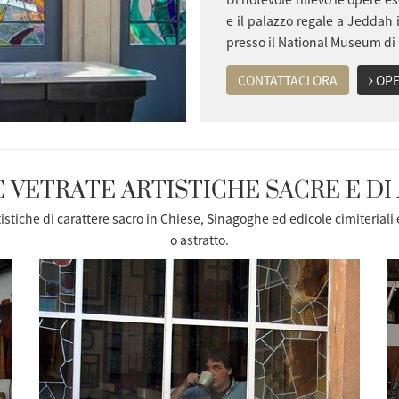
e il palazzo regale a Jeddah 
presso il National Museum di
CONTATTACI ORA
OPE
E VETRATE ARTISTICHE
SACRE E D
tistiche
di carattere sacro in Chiese, Sinagoghe ed edicole cimiteriali
o astratto.